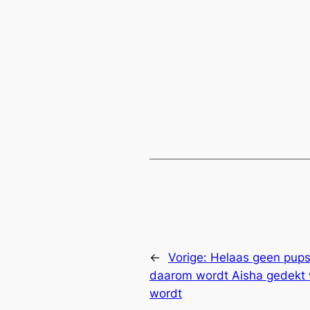
←
Vorige:
Helaas geen pups 
daarom wordt Aisha gedekt 
wordt