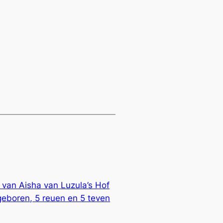
 van Aisha van Luzula’s Hof
eboren, 5 reuen en 5 teven