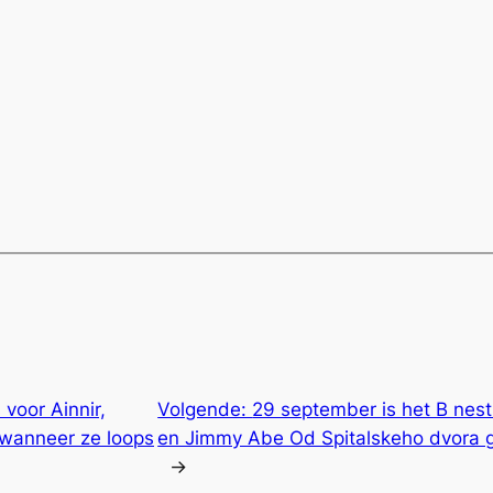
voor Ainnir,
Volgende:
29 september is het B nest
wanneer ze loops
en Jimmy Abe Od Spitalskeho dvora g
→