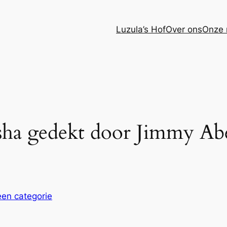
Luzula’s Hof
Over ons
Onze 
isha gedekt door Jimmy Ab
en categorie