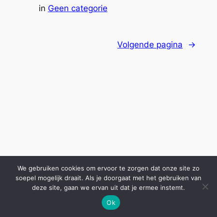
in
Geen categorie
Volgende pagina
→
We gebruiken cookies om ervoor te zorgen dat onze site zo
soepel mogelijk draait. Als je doorgaat met het gebruiken van
deze site, gaan we ervan uit dat je ermee instemt.
Ok