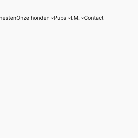
nesten
Onze honden
Pups
I.M.
Contact