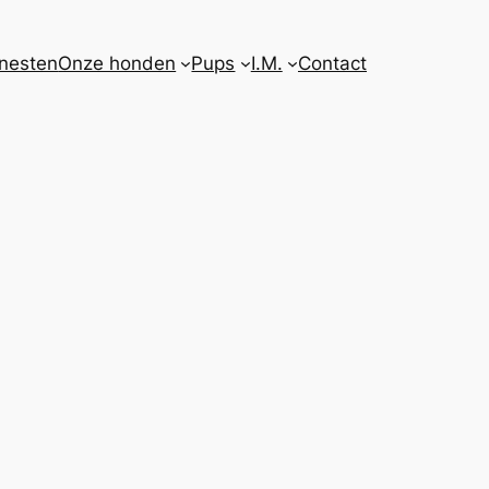
nesten
Onze honden
Pups
I.M.
Contact