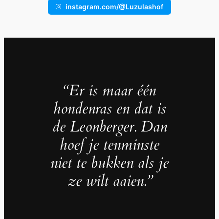
instagram.com/@Luzulashof
“Er is maar één
hondenras en dat is
de Leonberger. Dan
hoef je tenminste
niet te bukken als je
ze wilt aaien.”